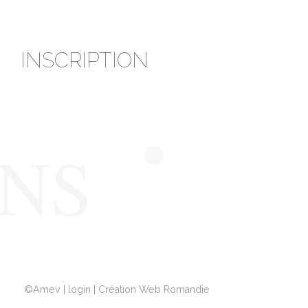
INSCRIPTION
©
Amev
|
login
|
Création Web Romandie