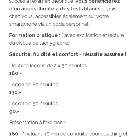
succès à l'examen théorique,
vous bénéficierez
d'un accès illimité à des tests blancs
depuis
chez vous, accessibles également sur votre
smartphone via un code personnel.
Formation pratique :
( avec explication et lecture
du disque de tachygraphe)
Sécurité, fluidité et confort = réussite assurée !
Doubles leçons de 2 x 50 minutes
180.-
Leçon de 80 minutes
130.-
Leçon de 50 minutes
90.-
Présentation à l’examen :
180.-
"incluant 45 min de conduite pour coaching et