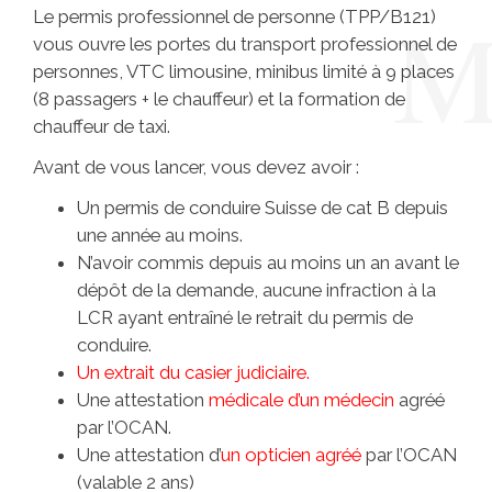
Le permis professionnel de personne (TPP/B121)
vous ouvre les portes du transport professionnel de
personnes, VTC limousine, minibus limité à 9 places
(8 passagers + le chauffeur) et la formation de
chauffeur de taxi.
Avant de vous lancer, vous devez avoir :
Un permis de conduire Suisse de cat B depuis
une année au moins.
N’avoir commis depuis au moins un an avant le
dépôt de la demande, aucune infraction à la
LCR ayant entraîné le retrait du permis de
conduire.
Un extrait du casier judiciaire.
Une attestation
médicale d’un médecin
agréé
par l’OCAN.
Une attestation d’
un opticien agréé
par l’OCAN
(valable 2 ans)