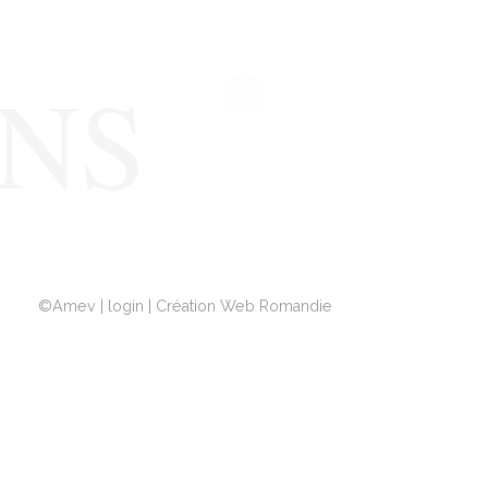
©
Amev
|
login
|
Création Web Romandie